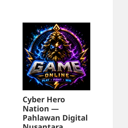
Cyber Hero
Nation —
Pahlawan Digital
Nusantara