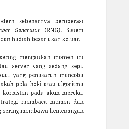
odern sebenarnya beroperasi
ber Generator
(RNG). Sistem
pan hadiah besar akan keluar.
 sering mengaitkan momen ini
tau server yang sedang sepi.
asual yang penasaran mencoba
akah pola hoki atau algoritma
a konsisten pada akun mereka.
 strategi membaca momen dan
ng sering membawa kemenangan