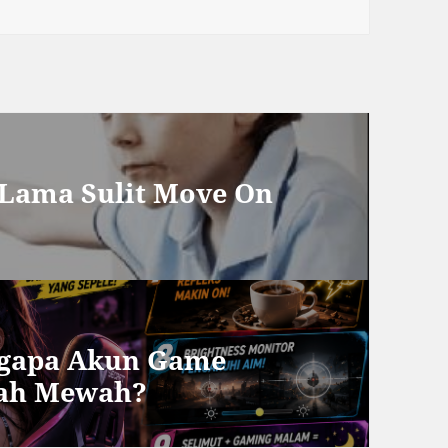
Lama Sulit Move On
ngapa Akun Game
mah Mewah?