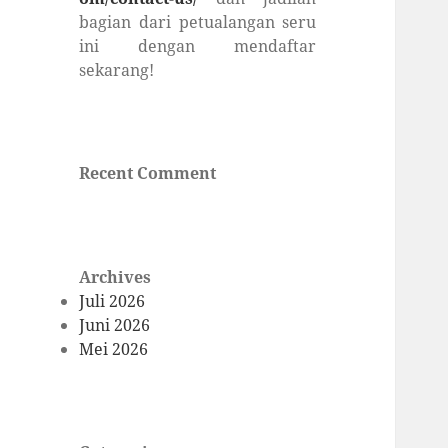
bagian dari petualangan seru
ini dengan mendaftar
sekarang!
Recent Comment
Archives
Juli 2026
Juni 2026
Mei 2026