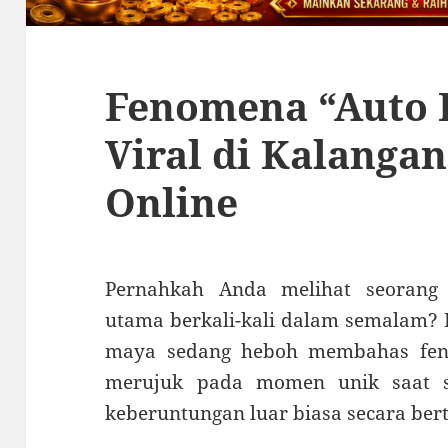
Fenomena “Auto 
Viral di Kalang
Online
Pernahkah Anda melihat seoran
utama berkali-kali dalam semalam? B
maya sedang heboh membahas fenom
merujuk pada momen unik saat 
keberuntungan luar biasa secara bert