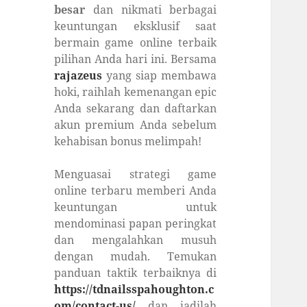
besar
dan nikmati berbagai
keuntungan eksklusif saat
bermain game online terbaik
pilihan Anda hari ini. Bersama
rajazeus
yang siap membawa
hoki, raihlah kemenangan epic
Anda sekarang dan daftarkan
akun premium Anda sebelum
kehabisan bonus melimpah!
Menguasai strategi game
online terbaru memberi Anda
keuntungan untuk
mendominasi papan peringkat
dan mengalahkan musuh
dengan mudah. Temukan
panduan taktik terbaiknya di
https://tdnailsspahoughton.c
om/contact-us/
dan jadilah