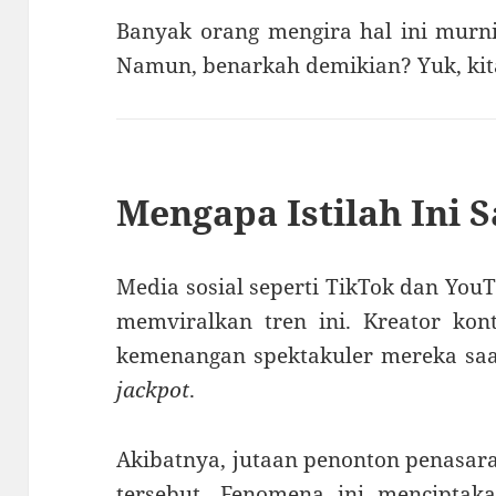
Banyak orang mengira hal ini murni
Namun, benarkah demikian? Yuk, kit
Mengapa Istilah Ini S
Media sosial seperti TikTok dan Yo
memviralkan tren ini. Kreator ko
kemenangan spektakuler mereka s
jackpot
.
Akibatnya, jutaan penonton penasar
tersebut. Fenomena ini mencipta