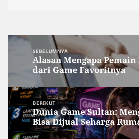
Navigasi
pos
SEBELUMNYA
Alasan Mengapa Pemain 
Pos
dari Game Favoritnya
sebelumnya:
BERIKUT
Dunia Game Sultan: Me
Pos
Bisa Dijual Seharga Ru
berikutnya: