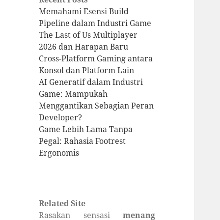
Memahami Esensi Build
Pipeline dalam Industri Game
The Last of Us Multiplayer
2026 dan Harapan Baru
Cross-Platform Gaming antara
Konsol dan Platform Lain
AI Generatif dalam Industri
Game: Mampukah
Menggantikan Sebagian Peran
Developer?
Game Lebih Lama Tanpa
Pegal: Rahasia Footrest
Ergonomis
Related Site
Rasakan sensasi
menang